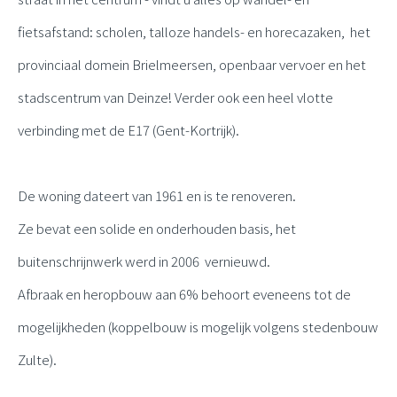
fietsafstand: scholen, talloze handels- en horecazaken, het
provinciaal domein Brielmeersen, openbaar vervoer en het
stadscentrum van Deinze! Verder ook een heel vlotte
verbinding met de E17 (Gent-Kortrijk).
De woning dateert van 1961 en is te renoveren.
Ze bevat een solide en onderhouden basis, het
buitenschrijnwerk werd in 2006 vernieuwd.
Afbraak en heropbouw aan 6% behoort eveneens tot de
mogelijkheden (koppelbouw is mogelijk volgens stedenbouw
Zulte).