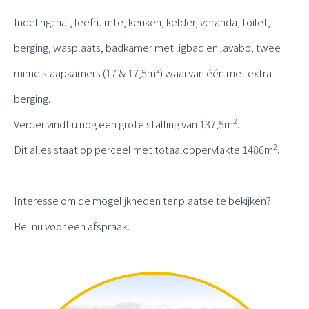
Indeling: hal, leefruimte, keuken, kelder, veranda, toilet,
berging, wasplaats, badkamer met ligbad en lavabo, twee
2
ruime slaapkamers (17 & 17,5m
) waarvan één met extra
berging.
2
Verder vindt u nog een grote stalling van 137,5m
.
2
Dit alles staat op perceel met totaaloppervlakte 1486m
.
Interesse om de mogelijkheden ter plaatse te bekijken?
Bel nu voor een afspraak!