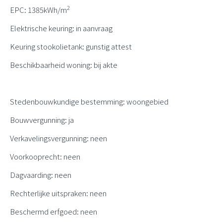
2
EPC: 1385kWh/m
Elektrische keuring: in aanvraag
Keuring stookolietank: gunstig attest
Beschikbaarheid woning: bij akte
Stedenbouwkundige bestemming: woongebied
Bouwvergunning: ja
Verkavelingsvergunning: neen
Voorkooprecht: neen
Dagvaarding: neen
Rechterlijke uitspraken: neen
Beschermd erfgoed: neen