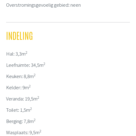
Overstromingsgevoelig gebied: neen
INDELING
2
Hal: 3,3m
2
Leefruimte: 34,5m
2
Keuken: 8,8m
2
Kelder: 9m
2
Veranda: 19,5m
2
Toilet: 1,5m
2
Berging: 7,8m
2
Wasplaats: 9,5m