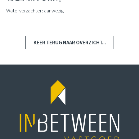
Waterverzachter: aanwezig
KEER TERUG NAAR OVERZICHT...