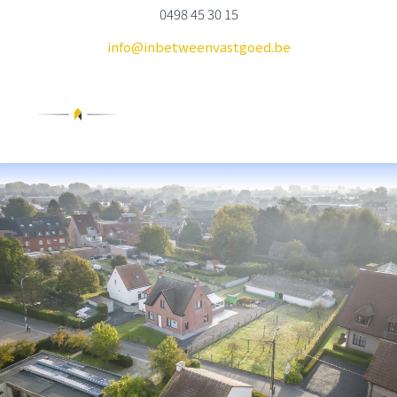
0498 45 30 15
info@inbetweenvastgoed.be