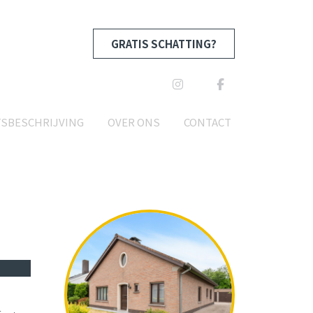
GRATIS SCHATTING?
TSBESCHRIJVING
OVER ONS
CONTACT