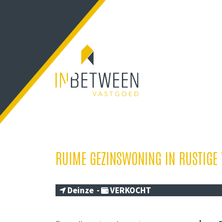
RUIME GEZINSWONING IN RUSTIG
Deinze -
VERKOCHT