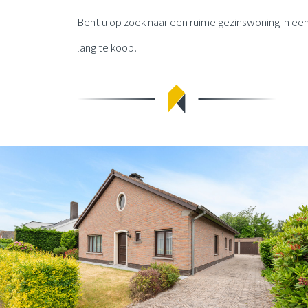
Bent u op zoek naar een ruime gezinswoning in ee
lang te koop!