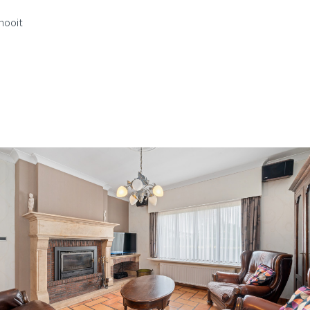
nooit