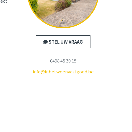
fect
.
STEL UW VRAAG
0498 45 30 15
info@inbetweenvastgoed.be