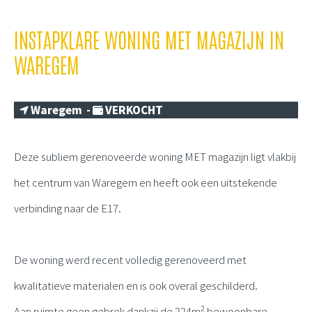
INSTAPKLARE WONING MET MAGAZIJN IN
WAREGEM
Waregem -
VERKOCHT
Deze subliem gerenoveerde woning MET magazijn ligt vlakbij
het centrum van Waregem en heeft ook een uitstekende
verbinding naar de E17.
De woning werd recent volledig gerenoveerd met
kwalitatieve materialen en is ook overal geschilderd.
2
Aan ruimte geen gebrek dankzij de 224m
bewoonbare