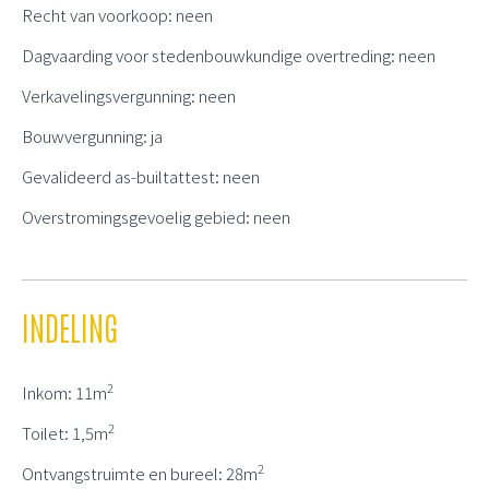
Recht van voorkoop: neen
Dagvaarding voor stedenbouwkundige overtreding: neen
Verkavelingsvergunning: neen
Bouwvergunning: ja
Gevalideerd as-builtattest: neen
Overstromingsgevoelig gebied: neen
INDELING
2
Inkom: 11m
2
Toilet: 1,5m
2
Ontvangstruimte en bureel: 28m