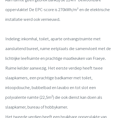
oppervlakte! De EPC-score is 270kWh/m
² en de elektrische
installatie werd ook vernieuwd.
Indeling: inkomhal, toilet, aparte ontvangstruimte met
aansluitend bureel, ruime eetplaats die samenvloeit met de
lichtrijke leefruimte en prachtige maatkeuken van Fraeye.
Ruime kelder aanwezig. Het eerste verdiep heeft twee
slaapkamers, een prachtige badkamer met toilet,
inloopdouche, bubbelbad en lavabo en tot slot een
2
polyvalente ruimte (22,5m
) die ook dienst kan doen als
slaapkamer, bureau of hobbykamer.
Het tweede verdiep heeft een bruikbare oppervlakte van