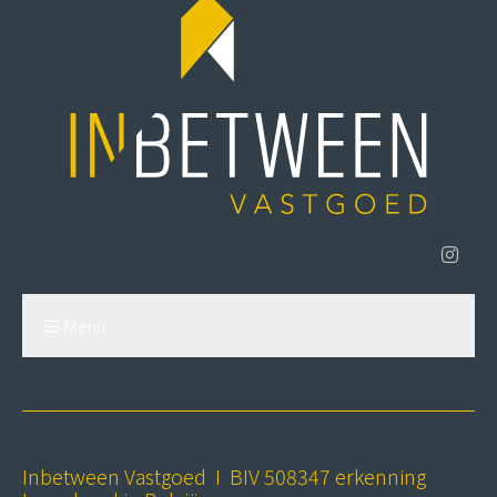
Menu
Inbetween Vastgoed I BIV 508347 erkenning