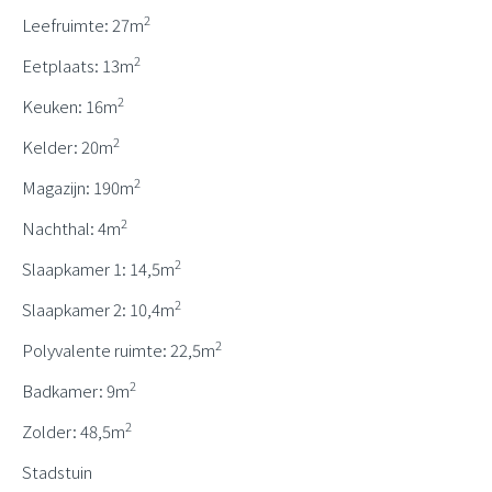
2
Leefruimte: 27m
2
Eetplaats: 13m
2
Keuken: 16m
2
Kelder: 20m
2
Magazijn: 190m
2
Nachthal: 4m
2
Slaapkamer 1: 14,5m
2
Slaapkamer 2: 10,4m
2
Polyvalente ruimte: 22,5m
2
Badkamer: 9m
2
Zolder: 48,5m
Stadstuin