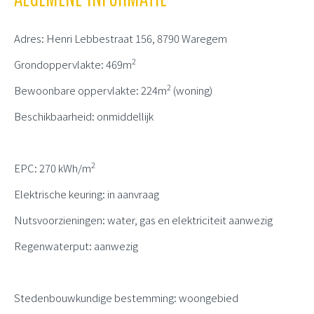
Adres: Henri Lebbestraat 156, 8790 Waregem
2
Grondoppervlakte: 469m
2
Bewoonbare oppervlakte: 224m
(woning)
Beschikbaarheid: onmiddellijk
2
EPC: 270 kWh/m
Elektrische keuring: in aanvraag
Nutsvoorzieningen: water, gas en elektriciteit aanwezig
Regenwaterput: aanwezig
Stedenbouwkundige bestemming: woongebied