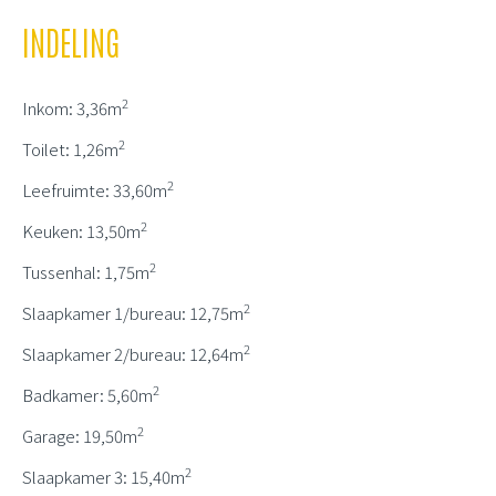
INDELING
2
Inkom: 3,36m
2
Toilet: 1,26m
2
Leefruimte: 33,60m
2
Keuken: 13,50m
2
Tussenhal: 1,75m
2
Slaapkamer 1/bureau: 12,75m
2
Slaapkamer 2/bureau: 12,64m
2
Badkamer: 5,60m
2
Garage: 19,50m
2
Slaapkamer 3: 15,40m