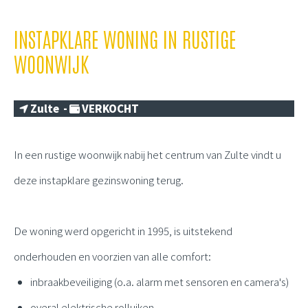
INSTAPKLARE WONING IN RUSTIGE
WOONWIJK
Zulte -
VERKOCHT
In een rustige woonwijk nabij het centrum van Zulte vindt u
deze instapklare gezinswoning terug.
De woning werd opgericht in 1995, is uitstekend
onderhouden en voorzien van alle comfort:
inbraakbeveiliging (o.a. alarm met sensoren en camera's)
overal elektrische rolluiken