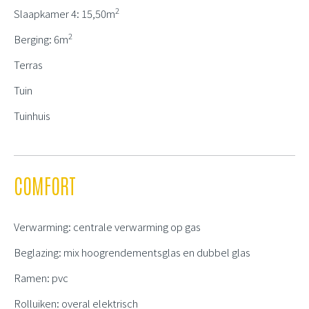
2
Slaapkamer 4: 15,50m
2
Berging: 6m
Terras
Tuin
Tuinhuis
COMFORT
Verwarming: centrale verwarming op gas
Beglazing: mix hoogrendementsglas en dubbel glas
Ramen: pvc
Rolluiken: overal elektrisch