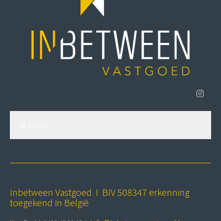
Menu
Inbetween Vastgoed I BIV 508347 erkenning
toegekend in België