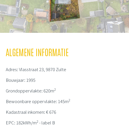
ALGEMENE INFORMATIE
Adres: Vlasstraat 23, 9870 Zulte
Bouwjaar: 1995
2
Grondoppervlakte: 620m
2
Bewoonbare oppervlakte: 145m
Kadastraal inkomen: € 676
2
EPC: 182kWh/m
- label B