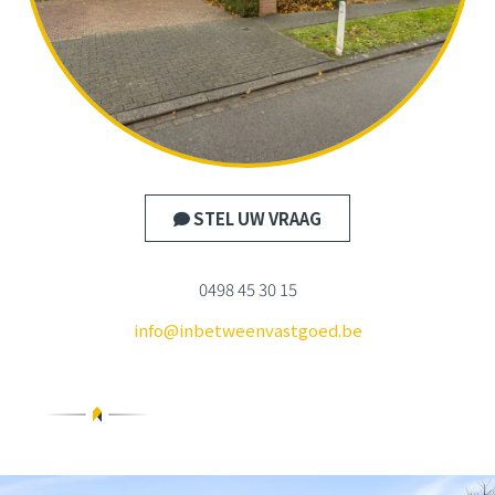
STEL UW VRAAG
0498 45 30 15
info@inbetweenvastgoed.be