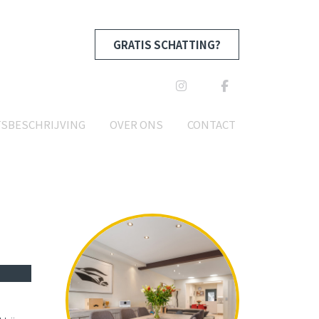
GRATIS SCHATTING?
TSBESCHRIJVING
OVER ONS
CONTACT