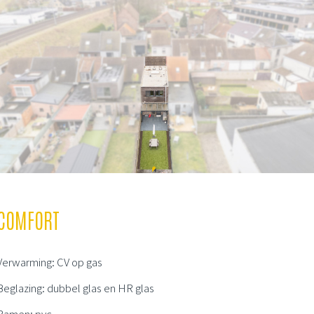
COMFORT
Verwarming: CV op gas
Beglazing: dubbel glas en HR glas
Ramen: pvc