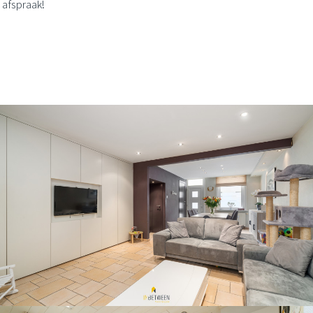
 afspraak!