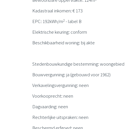
Kadastraal inkomen: € 173
2
EPC: 192kWh/m
- label B
Elektrische keuring: conform
Beschikbaarheid woning: bij akte
Stedenbouwkundige bestemming: woongebied
Bouwvergunning: ja (gebouwd voor 1962)
Verkavelingsvergunning: neen
Voorkooprecht: neen
Dagvaarding: neen
Rechterlijke uitspraken: neen
Beschermd erfgoed: neen