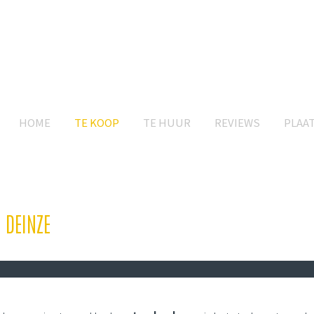
HOME
TE KOOP
TE HUUR
REVIEWS
PLAA
 DEINZE