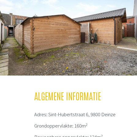
ALGEMENE INFORMATIE
Adres: Sint-Hubertstraat 6, 9800 Deinze
2
Grondoppervlakte: 160m
2
Bewoonbare oppervlakte: 124m