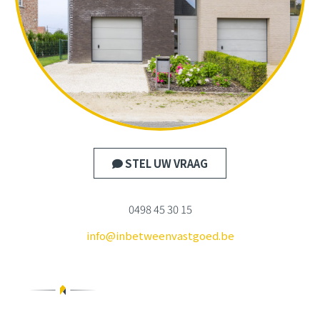
STEL UW VRAAG
0498 45 30 15
info@inbetweenvastgoed.be