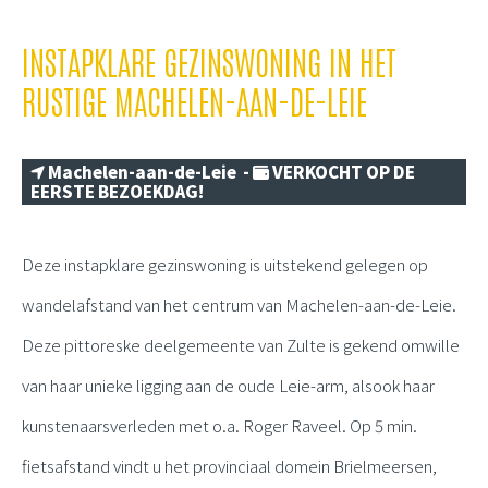
INSTAPKLARE GEZINSWONING IN HET
RUSTIGE MACHELEN-AAN-DE-LEIE
Machelen-aan-de-Leie -
VERKOCHT OP DE
EERSTE BEZOEKDAG!
Deze instapklare gezinswoning is uitstekend gelegen op
wandelafstand van het centrum van Machelen-aan-de-Leie.
Deze pittoreske deelgemeente van Zulte is gekend omwille
van haar unieke ligging aan de oude Leie-arm, alsook haar
kunstenaarsverleden met o.a. Roger Raveel. Op 5 min.
fietsafstand vindt u het provinciaal domein Brielmeersen,