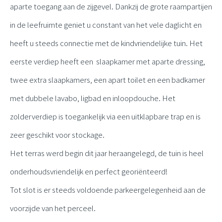
aparte toegang aan de zijgevel.
Dankzij de grote raampartijen
in de leefruimte geniet u constant van het vele daglicht en
heeft u steeds connectie met de kindvriendelijke tuin.
Het
eerste verdiep heeft een slaapkamer met aparte dressing,
twee extra slaapkamers, een apart toilet en een badkamer
met dubbele lavabo, ligbad en inloopdouche. Het
zolderverdiep is toegankelijk via een uitklapbare trap en is
zeer geschikt voor stockage.
Het terras werd begin dit jaar heraangelegd, de tuin is heel
onderhoudsvriendelijk en perfect georiënteerd!
Tot slot is er steeds voldoende parkeergelegenheid aan de
voorzijde van het perceel.