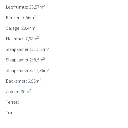
2
Leefruimte: 33,57m
2
Keuken: 7,56m
2
Garage: 20,44m
2
Nachthal: 7,98m
2
Slaapkamer 1: 11,64m
2
Slaapkamer 2: 8,5m
2
Slaapkamer 3: 11,36m
2
Badkamer: 6,96m
2
Zolder: 30m
Terras:
Tuin