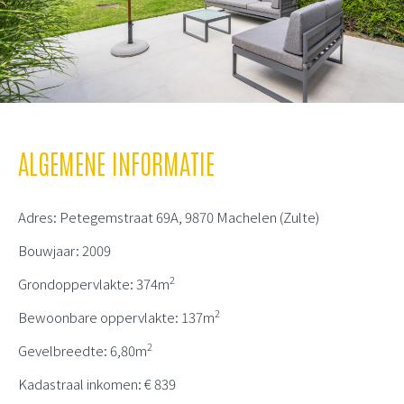
ALGEMENE INFORMATIE
Adres: Petegemstraat 69A, 9870 Machelen (Zulte)
Bouwjaar: 2009
2
Grondoppervlakte: 374m
2
Bewoonbare oppervlakte: 137m
2
Gevelbreedte: 6,80m
Kadastraal inkomen: € 839