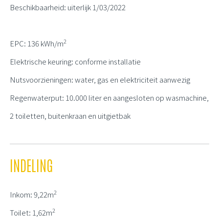
Beschikbaarheid: uiterlijk 1/03/2022
2
EPC: 136 kWh/m
Elektrische keuring: conforme installatie
Nutsvoorzieningen: water, gas en elektriciteit aanwezig
Regenwaterput: 10.000 liter en aangesloten op wasmachine,
2 toiletten, buitenkraan en uitgietbak
INDELING
2
Inkom: 9,22m
2
Toilet: 1,62m