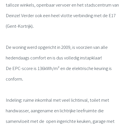
talloze winkels, openbaar vervoer en het stadscentrum van
Deinze! Verder ook een heel vlotte verbinding met de E17
(Gent-Kortrijk).
De woning werd opgericht in 2009, is voorzien van alle
hedendaags comfort en is dus volledig instapklaar!
De EPC-score is 136kWh/m
² en de elektrische keuring is
conform.
Indeling: ruime inkomhal met veel lichtinval, toilet met
handwasser, aangename en lichtrijke leefruimte die
samenvloeit met de open ingerichte keuken, garage met