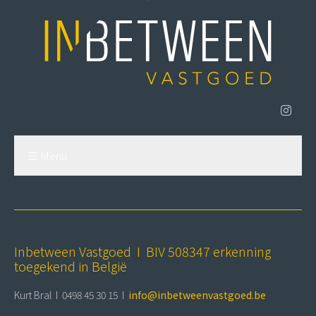
Menu
Inbetween Vastgoed I BIV 508347 erkenning
toegekend in België
Kurt Bral I 0498 45 30 15 I
info@inbetweenvastgoed.be