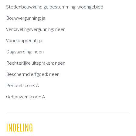
Stedenbouwkundige bestemming: woongebied
Bouwvergunning: ja
Verkavelingsvergunning: neen
Voorkooprecht: ja
Dagvaarding: neen
Rechterlijke uitspraken: neen
Beschermd erfgoed: neen
Perceelscore: A
Gebouwenscore: A
INDELING