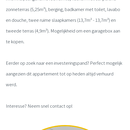
zonneterras (5,25m²), berging, badkamer met toilet, lavabo
en douche, twee ruime slaapkamers (13,7m² - 13,7m²) en
tweede terras (4,9m²). Mogelijkheid om een garagebox aan
te kopen.
Eerder op zoek naar een investeringspand? Perfect mogelijk
aangezien dit appartement tot op heden altijd verhuurd
werd.
Interesse? Neem snel contact op!