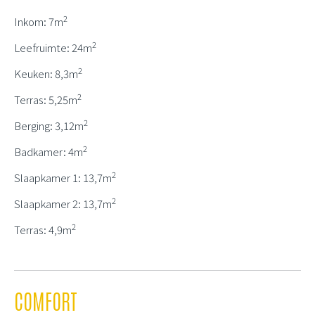
2
Inkom: 7m
2
Leefruimte: 24m
2
Keuken: 8,3m
2
Terras: 5,25m
2
Berging: 3,12m
2
Badkamer: 4m
2
Slaapkamer 1: 13,7m
2
Slaapkamer 2: 13,7m
2
Terras: 4,9m
COMFORT