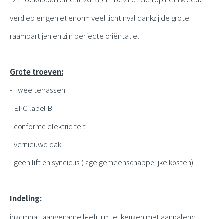
verdiep en geniet enorm veel lichtinval dankzij de grote
raampartijen en zijn perfecte oriëntatie.
Grote troeven:
- Twee terrassen
- EPC label B
- conforme elektriciteit
- vernieuwd dak
- geen lift en syndicus (lage gemeenschappelijke kosten)
Indeling:
inkomhal, aangename leefruimte, keuken met aanpalend