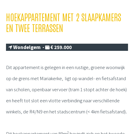
HOEKAPPARTEMENT MET 2 SLAAPKAMERS
EN TWEE TERRASSEN
Wondelgem -
€ 259.000
Dit appartement is gelegen in een rustige, groene woonwijk
op de grens met Mariakerke, ligt op wandel- en fietsafstand
van scholen, openbaar vervoer (tram 1 stopt achter de hoek)
en heeft tot slot een vlotte verbinding naar verschillende
winkels, de R4/N9 en het stadscentrum (< 4km fietsafstand).
2
Dit hoekappartement van 89m
bevindt zich op het tweede