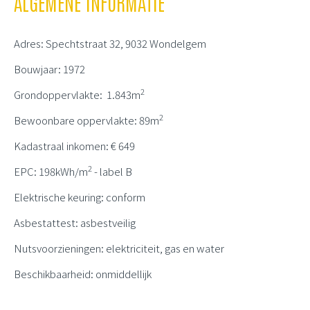
ALGEMENE INFORMATIE
Adres: Spechtstraat 32, 9032 Wondelgem
Bouwjaar: 1972
2
Grondoppervlakte: 1.843m
2
Bewoonbare oppervlakte: 89m
Kadastraal inkomen: € 649
2
EPC: 198kWh/m
- label B
Elektrische keuring: conform
Asbestattest: asbestveilig
Nutsvoorzieningen: elektriciteit, gas en water
Beschikbaarheid: onmiddellijk