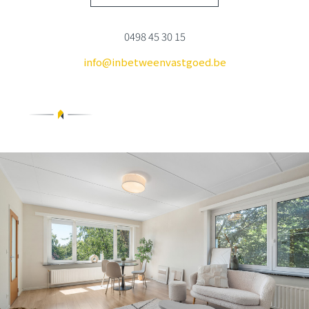
0498 45 30 15
info@inbetweenvastgoed.be