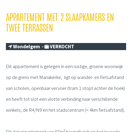
APPARTEMENT MET 2 SLAAPKAMERS EN
TWEE TERRASSEN
Wondelgem -
VERKOCHT
Dit appartement is gelegen in een rustige, groene woonwijk
op de grens met Mariakerke, ligt op wandel- en fietsafstand
van scholen, openbaar vervoer (tram 1 stopt achter de hoek)
en heeft tot slot een vlotte verbinding naar verschillende
winkels, de R4/N9 en het stadscentrum (< 4km fietsafstand).
2
Dit dakappartement van 87m
bevindt zich op het tweede