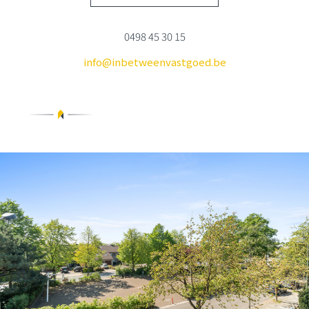
0498 45 30 15
info@inbetweenvastgoed.be