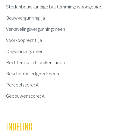
Stedenbouwkundige bestemming: woongebied
Bouwvergunning: ja
Verkavelingsvergunning: neen
Voorkooprecht: ja
Dagvaarding: neen
Rechterlijke uitspraken: neen
Beschermd erfgoed: neen
Perceelscore: A
Gebouwenscore: A
INDELING