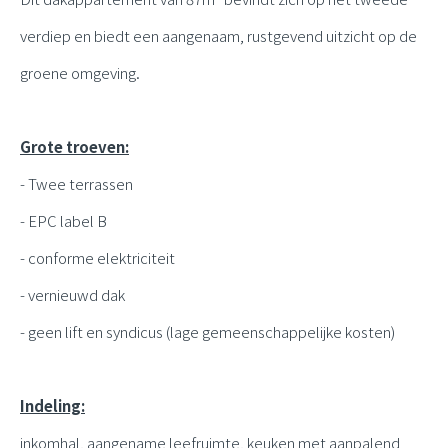
verdiep en biedt een aangenaam, rustgevend uitzicht op de
groene omgeving.
Grote troeven:
- Twee terrassen
- EPC label B
- conforme elektriciteit
- vernieuwd dak
- geen lift en syndicus (lage gemeenschappelijke kosten)
Indeling:
inkomhal, aangename leefruimte, keuken met aanpalend