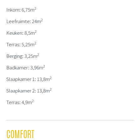
2
Inkom: 6,75m
2
Leefruimte: 24m
2
Keuken: 8,5m
2
Terras: 5,25m
2
Berging: 3,25m
2
Badkamer: 3,96m
2
Slaapkamer 1: 13,8m
2
Slaapkamer 2: 13,8m
2
Terras: 4,9m
COMFORT