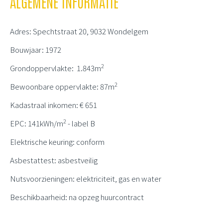
ALGEMENE INFORMATIE
Adres: Spechtstraat 20, 9032 Wondelgem
Bouwjaar: 1972
2
Grondoppervlakte: 1.843m
2
Bewoonbare oppervlakte: 87m
Kadastraal inkomen: € 651
2
EPC: 141kWh/m
- label B
Elektrische keuring: conform
Asbestattest: asbestveilig
Nutsvoorzieningen: elektriciteit, gas en water
Beschikbaarheid: na opzeg huurcontract