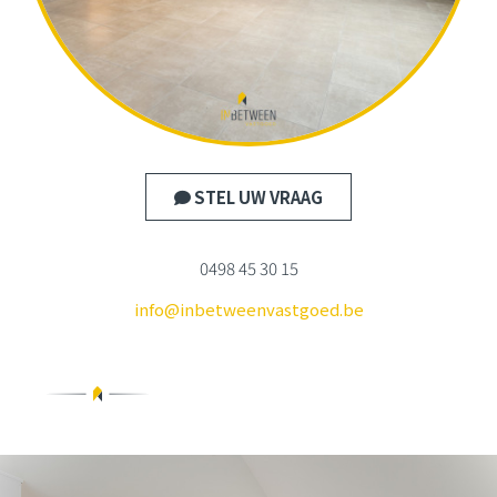
STEL UW VRAAG
0498 45 30 15
info@inbetweenvastgoed.be