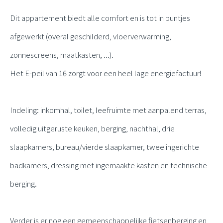
Dit appartement biedt alle comfort en is tot in puntjes
afgewerkt (overal geschilderd, vloerverwarming,
zonnescreens, maatkasten, ...).
Het E-peil van 16 zorgt voor een heel lage energiefactuur!
Indeling: inkomhal, toilet, leefruimte met aanpalend terras,
volledig uitgeruste keuken, berging, nachthal, drie
slaapkamers, bureau/vierde slaapkamer, twee ingerichte
badkamers, dressing met ingemaakte kasten en technische
berging.
Verder is er nog een gemeenschappelijke fietsenberging en