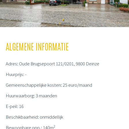
ALGEMENE INFORMATIE
Adres: Oude Brugsepoort 121/0201, 9800 Deinze
Huurprijs: -
Gemeenschappelijke kosten: 25 euro/maand
Huurwaarborg: 3 maanden
E-peil: 16
Beschikbaarheid: onmiddellijk
2
Bewoonbare opp.: 140m