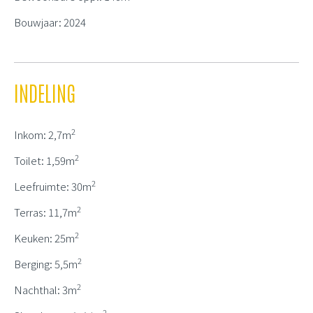
Bouwjaar: 2024
INDELING
2
Inkom: 2,7m
2
Toilet: 1,59m
2
Leefruimte: 30m
2
Terras: 11,7m
2
Keuken: 25m
2
Berging: 5,5m
2
Nachthal: 3m
2