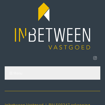
Menu
Inbetween Vastgoed I BIV 508347 erkenning