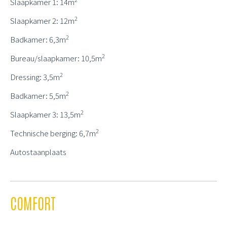
Slaapkamer 1: 14m
2
Slaapkamer 2: 12m
2
Badkamer: 6,3m
2
Bureau/slaapkamer: 10,5m
2
Dressing: 3,5m
2
Badkamer: 5,5m
2
Slaapkamer 3: 13,5m
2
Technische berging: 6,7m
Autostaanplaats
COMFORT