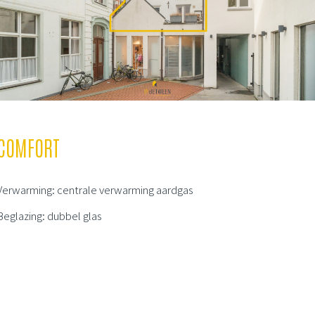
COMFORT
Verwarming: centrale verwarming aardgas
Beglazing: dubbel glas