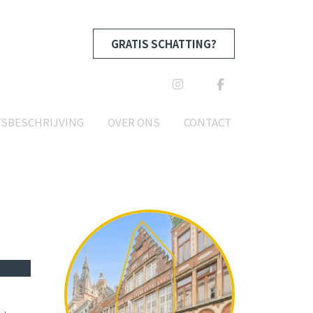
GRATIS SCHATTING?
TSBESCHRIJVING
OVER ONS
CONTACT
T