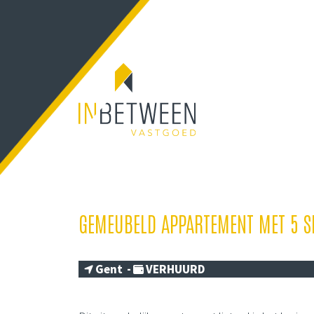
GEMEUBELD APPARTEMENT MET 5 S
Gent -
VERHUURD