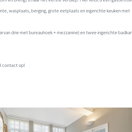
mte, wasplaats, berging, grote eetplaats en ingerichte keuken met
waarvan drie met bureauhoek + mezzanine) en twee ingerichte badk
l contact op!