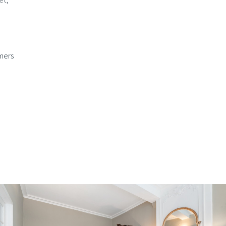
amers