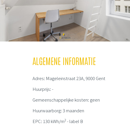
ALGEMENE INFORMATIE
Adres: Mageleinstraat 23A, 9000 Gent
Huurprijs: -
Gemeenschappelijke kosten: geen
Huurwaarborg: 3 maanden
2
EPC: 130 kWh/m
- label B