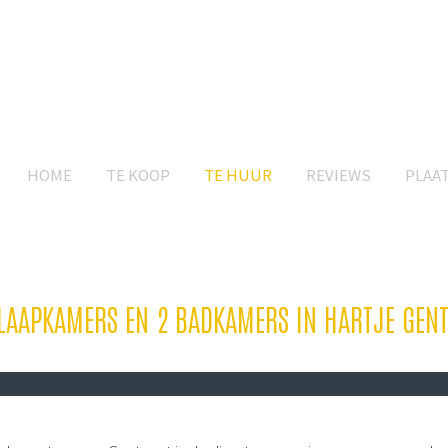
HOME
TE KOOP
TE HUUR
REVIEWS
PLAA
LAAPKAMERS EN 2 BADKAMERS IN HARTJE GEN