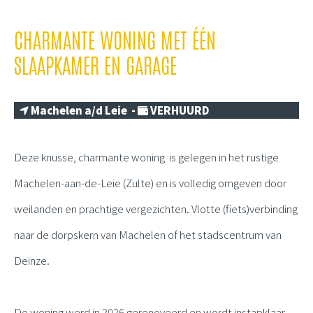
CHARMANTE WONING MET ÉÉN
SLAAPKAMER EN GARAGE
Machelen a/d Leie -
VERHUURD
Deze knusse, charmante woning is gelegen in het rustige
Machelen-aan-de-Leie (Zulte) en is volledig omgeven door
weilanden en prachtige vergezichten. Vlotte (fiets)verbinding
naar de dorpskern van Machelen of het stadscentrum van
Deinze.
De woning werd in 2026 gerenoveerd en wordt instapklaar