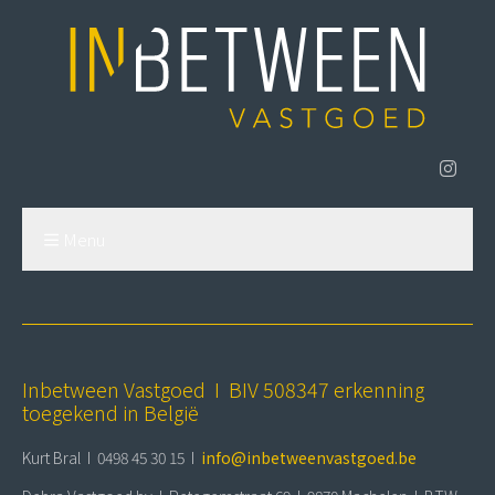
Menu
Inbetween Vastgoed I BIV 508347 erkenning
toegekend in België
Kurt Bral I 0498 45 30 15 I
info@inbetweenvastgoed.be