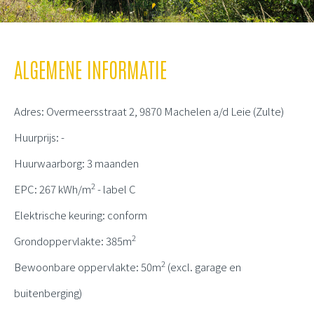
ALGEMENE INFORMATIE
Adres: Overmeersstraat 2, 9870 Machelen a/d Leie (Zulte)
Huurprijs: -
Huurwaarborg: 3 maanden
2
EPC: 267 kWh/m
- label C
Elektrische keuring: conform
2
Grondoppervlakte: 385m
2
Bewoonbare oppervlakte: 50m
(excl. garage en
buitenberging)