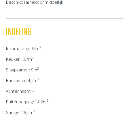
Beschikbaarheid: onmiddellijk
INDELING
2
Inkom/living: 16m
2
Keuken: 8,7m
2
Slaapkamer: 9m
2
Badkamer: 4,2m
Achterinkom: -
2
Buitenberging: 14,2m
2
Garage: 18,5m