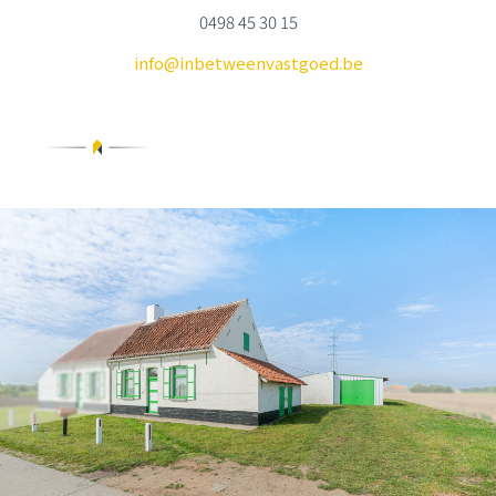
0498 45 30 15
info@inbetweenvastgoed.be